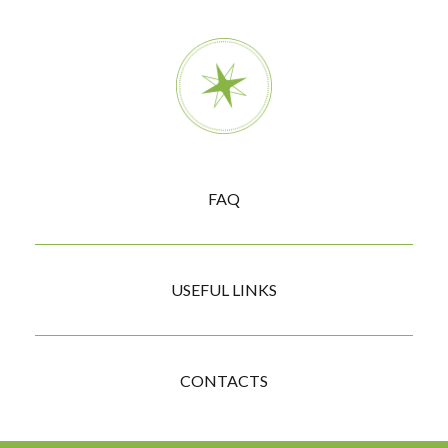
Compass
FAQ
menu
USEFUL LINKS
CONTACTS