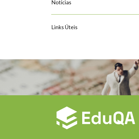
Notícias
Links Úteis