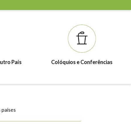
utro País
Colóquios e Conferências
 países