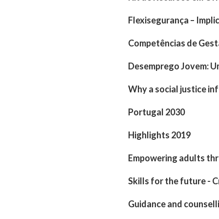
Flexisegurança – Impli
Competências de Gestã
Desemprego Jovem: Uma
Why a social justice i
Portugal 2030
Highlights 2019
Empowering adults thro
Skills for the future -
Guidance and counselli