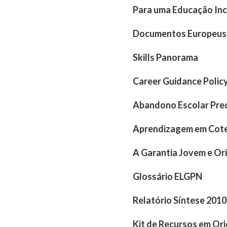
Para uma Educação Incl
Documentos Europeus 
Skills Panorama
Career Guidance Polic
Abandono Escolar Prec
Aprendizagem em Cotex
A Garantia Jovem e Or
Glossário ELGPN
Relatório Síntese 201
Kit de Recursos em Or