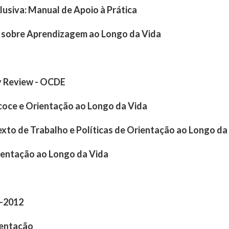
usiva: Manual de Apoio à Prática
sobre Aprendizagem ao Longo da Vida
y Review - OCDE
oce e Orientação ao Longo da Vida
to de Trabalho e Políticas de Orientação ao Longo da
ientação ao Longo da Vida
0-2012
ientação