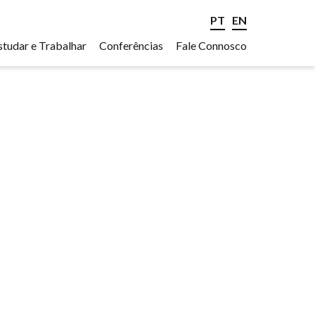
PT
EN
studar e Trabalhar
Conferências
Fale Connosco