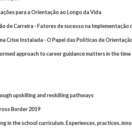
cações para a Orientação ao Longo da Vida
o de Carreira - Fatores de sucesso na Implementação 
 Crise Instalada - O Papel das Políticas de Orientaçã
nformed approach to career guidance matters in the time
ugh upskilling and reskilling pathways
 Cross Border 2019
ng in the school curriculum. Experiences, practices, inn