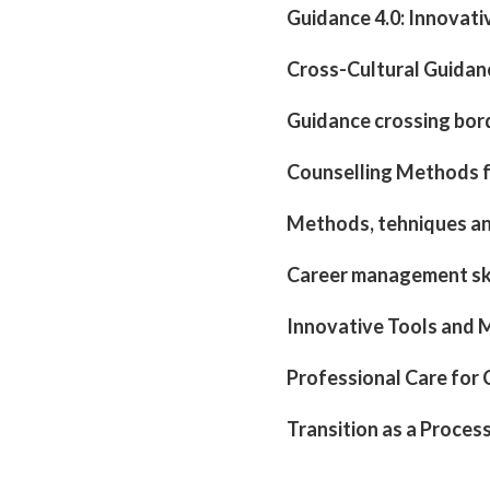
Guidance 4.0: Innovati
Cross-Cultural Guidanc
Guidance crossing bor
Counselling Methods f
Methods, tehniques an
Career management ski
Innovative Tools and 
Professional Care for 
Transition as a Proce