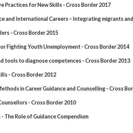
ve Practices for New Skills - Cross Border 2017
e and International Careers – Integrating migrants an
ders - Cross Border 2015
or Fighting Youth Unemployment - Cross Border 2014
d tools to diagnose competences - Cross Border 2013
lls - Cross Border 2012
Methods in Career Guidance and Counselling - Cross Bo
Counsellors - Cross Border 2010
ss - The Role of Guidance Compendium