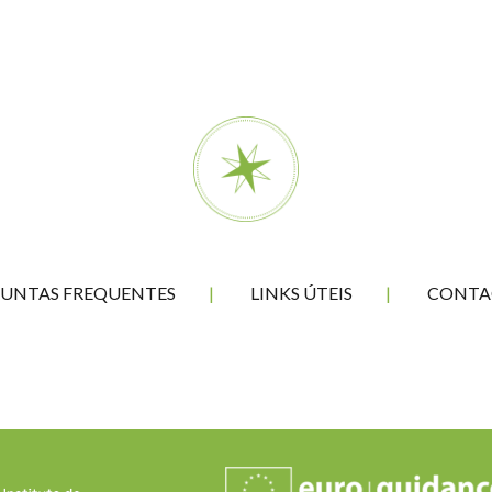
ass
UNTAS FREQUENTES
LINKS ÚTEIS
CONTA