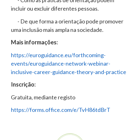
- Como as práticas de orientação podem
incluir ou excluir diferentes pessoas.
- De que forma a orientação pode promover
uma inclusão mais ampla na sociedade.
Mais informações:
https://euroguidance.eu/forthcoming-
events/euroguidance-network-webinar-
inclusive-career-guidance-theory-and-practice
Inscrição:
Gratuita, mediante registo
https://forms.office.com/e/TvH86tdBrT