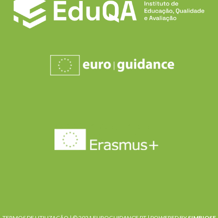
TERMOS DE UTILIZAÇÃO
| © 2021 EUROGUIDANCE PT |
POWERED BY
SIMBIOSE